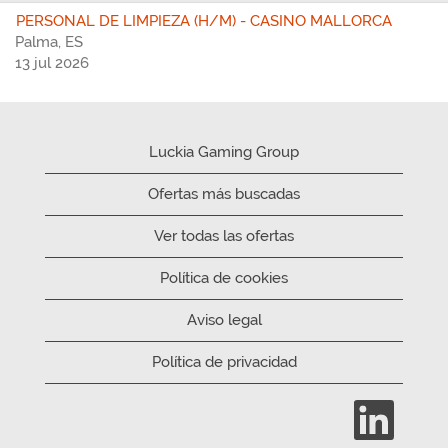
PERSONAL DE LIMPIEZA (H/M) - CASINO MALLORCA
Palma, ES
13 jul 2026
Luckia Gaming Group
Ofertas más buscadas
Ver todas las ofertas
Política de cookies
Aviso legal
Política de privacidad
S
e
a
b