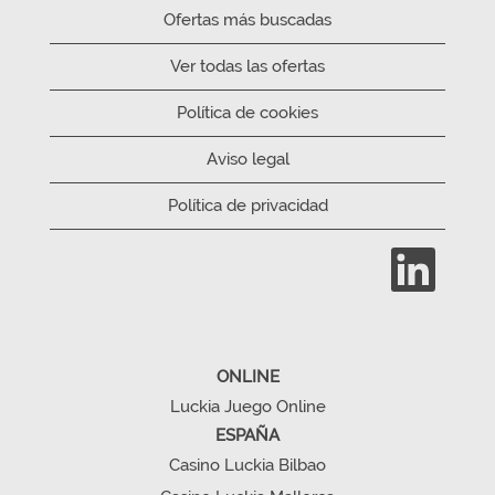
Ofertas más buscadas
Ver todas las ofertas
Política de cookies
Aviso legal
Política de privacidad
S
e
a
b
r
e
e
n
ONLINE
u
n
Luckia Juego Online
a
n
ESPAÑA
u
Casino Luckia Bilbao
e
v